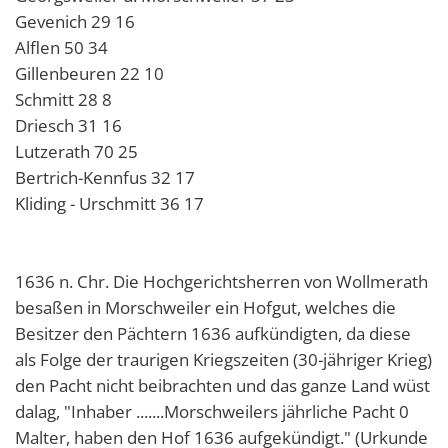
Gevenich 29 16
Alflen 50 34
Gillenbeuren 22 10
Schmitt 28 8
Driesch 31 16
Lutzerath 70 25
Bertrich-Kennfus 32 17
Kliding - Urschmitt 36 17
1636 n. Chr. Die Hochgerichtsherren von Wollmerath
besaßen in Morschweiler ein Hofgut, welches die
Besitzer den Pächtern 1636 aufkündigten, da diese
als Folge der traurigen Kriegszeiten (30-jähriger Krieg)
den Pacht nicht beibrachten und das ganze Land wüst
dalag, "Inhaber .......Morschweilers jährliche Pacht 0
Malter, haben den Hof 1636 aufgekündigt." (Urkunde