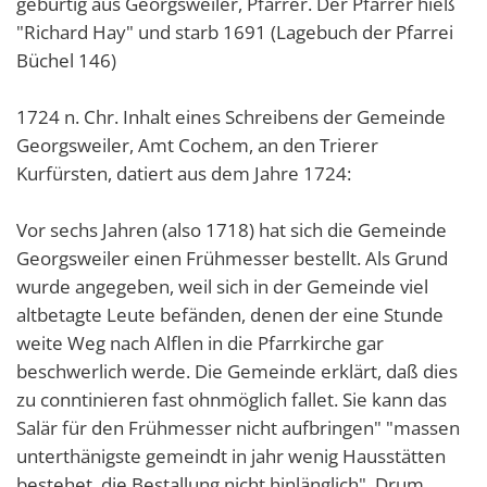
gebürtig aus Georgsweiler, Pfarrer. Der Pfarrer hieß
"Richard Hay" und starb 1691 (Lagebuch der Pfarrei
Büchel 146)
1724 n. Chr. Inhalt eines Schreibens der Gemeinde
Georgsweiler, Amt Cochem, an den Trierer
Kurfürsten, datiert aus dem Jahre 1724:
Vor sechs Jahren (also 1718) hat sich die Gemeinde
Georgsweiler einen Frühmesser bestellt. Als Grund
wurde angegeben, weil sich in der Gemeinde viel
altbetagte Leute befänden, denen der eine Stunde
weite Weg nach Alflen in die Pfarrkirche gar
beschwerlich werde. Die Gemeinde erklärt, daß dies
zu conntinieren fast ohnmöglich fallet. Sie kann das
Salär für den Frühmesser nicht aufbringen" "massen
unterthänigste gemeindt in jahr wenig Hausstätten
bestehet, die Bestallung nicht hinlänglich". Drum