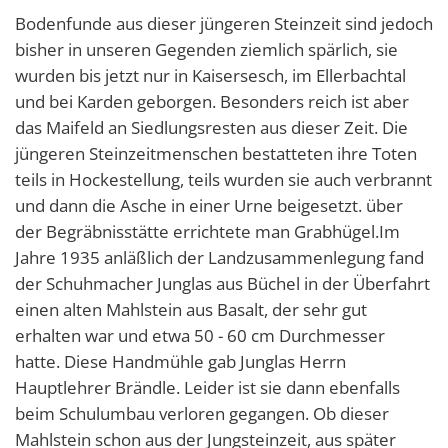
Bodenfunde aus dieser jüngeren Steinzeit sind jedoch
bisher in unseren Gegenden ziemlich spärlich, sie
wurden bis jetzt nur in Kaisersesch, im Ellerbachtal
und bei Karden geborgen. Besonders reich ist aber
das Maifeld an Siedlungsresten aus dieser Zeit. Die
jüngeren Steinzeitmenschen bestatteten ihre Toten
teils in Hockestellung, teils wurden sie auch verbrannt
und dann die Asche in einer Urne beigesetzt. über
der Begräbnisstätte errichtete man Grabhügel.Im
Jahre 1935 anläßlich der Landzusammenlegung fand
der Schuhmacher Junglas aus Büchel in der Überfahrt
einen alten Mahlstein aus Basalt, der sehr gut
erhalten war und etwa 50 - 60 cm Durchmesser
hatte. Diese Handmühle gab Junglas Herrn
Hauptlehrer Brändle. Leider ist sie dann ebenfalls
beim Schulumbau verloren gegangen. Ob dieser
Mahlstein schon aus der Jungsteinzeit, aus später