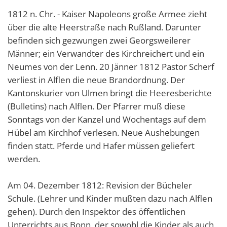
1812 n. Chr. - Kaiser Napoleons große Armee zieht
über die alte Heerstraße nach Rußland. Darunter
befinden sich gezwungen zwei Georgsweilerer
Männer; ein Verwandter des Kirchreichert und ein
Neumes von der Lenn. 20 Jänner 1812 Pastor Scherf
verliest in Alflen die neue Brandordnung. Der
Kantonskurier von Ulmen bringt die Heeresberichte
(Bulletins) nach Alflen. Der Pfarrer muß diese
Sonntags von der Kanzel und Wochentags auf dem
Hübel am Kirchhof verlesen. Neue Aushebungen
finden statt. Pferde und Hafer müssen geliefert
werden.
Am 04. Dezember 1812: Revision der Bücheler
Schule. (Lehrer und Kinder mußten dazu nach Alflen
gehen). Durch den Inspektor des öffentlichen
Unterrichts aus Bonn, der sowohl die Kinder als auch