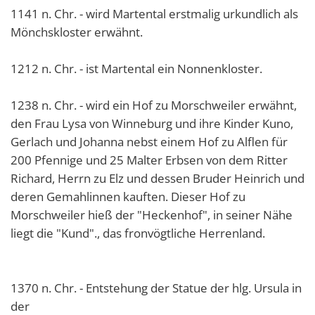
1141 n. Chr. - wird Martental erstmalig urkundlich als
Mönchskloster erwähnt.
1212 n. Chr. - ist Martental ein Nonnenkloster.
1238 n. Chr. - wird ein Hof zu Morschweiler erwähnt,
den Frau Lysa von Winneburg und ihre Kinder Kuno,
Gerlach und Johanna nebst einem Hof zu Alflen für
200 Pfennige und 25 Malter Erbsen von dem Ritter
Richard, Herrn zu Elz und dessen Bruder Heinrich und
deren Gemahlinnen kauften. Dieser Hof zu
Morschweiler hieß der "Heckenhof", in seiner Nähe
liegt die "Kund"., das fronvögtliche Herrenland.
1370 n. Chr. - Entstehung der Statue der hlg. Ursula in
der