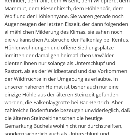
Renntier, dem Uhr, dem Wisent, dem Wildpferd, dem
Mammut, dem Riesenhirsch, dem Höhlenbär, dem
Wolf und der Höhlenhyäne. Sie waren gerade noch
Augenzeugen der letzten Eiszeit, der dann folgenden
allmählichen Milderung des Klimas, sie sahen noch
die vulkanischen Ausbrüche der Falkenlay bei Kenfus.
Höhlenwohnungen und offene Siedlungsplätze
inmitten der damaligen heimatlichen Urwälder
dienten ihnen nur solange als Unterschlupf und
Rastort, als es der Wildbestand und das Vorkommen
der Wildfrüchte in der Umgebung es erlaubte. In
unserer näheren Heimat ist bisher auch nur eine
einzige Höhle aus der älteren Steinzeit gefunden
worden, die Falkenlaygrotte bei Bad-Bertrich. Aber
zahlreiche Bodenfunde bezeugen unwiderleglich, daß
die älteren Steinzeitinenschen die heutige
Gemarkung Büchels wohl nicht nur durchstreiften,
sondern sicherlich auch als Unterschlupf und