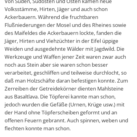
Von Süden, Südosten und Osten kamen neue
Volksstämme, Hirten, Jäger und auch schon
Ackerbauern. Während die fruchtbaren
Flußniederungen der Mosel und des Rheines sowie
des Maifeldes die Ackerbauern lockte, fanden die
Jäger, Hirten und Viehzüchter in der Eifel üppige
Weiden und ausgedehnte Wälder mit Jagdwild. Die
Werkzeuge und Waffen jener Zeit waren zwar auch
noch aus Stein aber sie waren schon besser
verarbeitet, geschliffen und teilweise durchlocht, so
daß man Holzschäfte daran befestigen konnte. Zum
Zerreiben der Getreidekörner dienten Mahlsteine
aus Basaltlava. Die Töpferei kannte man schon,
jedoch wurden die Gefäße (Urnen, Krüge usw.) mit
der Hand ohne Töpferscheiben geformt und an
offenen Feuern gebrannt. Auch spinnen, weben und
flechten konnte man schon.