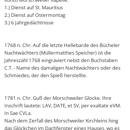
1.) Dienst auf St. Mauritius
2.) Dienst auf Ostermontag
3.) 6 Jahrgedächtnisse
1768 n. Chr. Auf die letzte Hellebarde des Bücheler
Nachtwächters (Müllermatthes Speicher) ist die
Jahreszahl 1768 eingraviert nebst den Buchstaben
C.T. - Name des damaligen Nachtwächters oder des
Schmiedes, der den Spieß herstellte.
1781 n. Chr. Guß der Morschweiler Glocke. Ihre
Inschrift lautete: LAV, DATE, et SV, per exaltate eVM.
In Sae CVLa.
Nach dem Zerfall des Morschweiler Kirchleins hing
das Glöckchen im Dachfenster eines Hauses, wo es