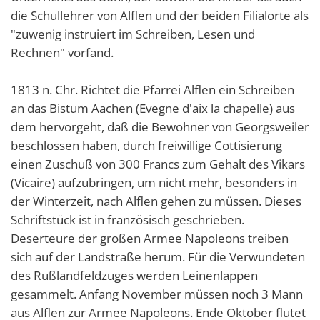
die Schullehrer von Alflen und der beiden Filialorte als
"zuwenig instruiert im Schreiben, Lesen und
Rechnen" vorfand.
1813 n. Chr. Richtet die Pfarrei Alflen ein Schreiben
an das Bistum Aachen (Evegne d'aix la chapelle) aus
dem hervorgeht, daß die Bewohner von Georgsweiler
beschlossen haben, durch freiwillige Cottisierung
einen Zuschuß von 300 Francs zum Gehalt des Vikars
(Vicaire) aufzubringen, um nicht mehr, besonders in
der Winterzeit, nach Alflen gehen zu müssen. Dieses
Schriftstück ist in französisch geschrieben.
Deserteure der großen Armee Napoleons treiben
sich auf der Landstraße herum. Für die Verwundeten
des Rußlandfeldzuges werden Leinenlappen
gesammelt. Anfang November müssen noch 3 Mann
aus Alflen zur Armee Napoleons. Ende Oktober flutet