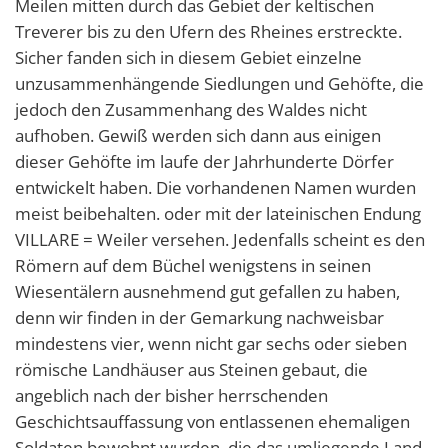
Meilen mitten durch das Gebiet der keltischen
Treverer bis zu den Ufern des Rheines erstreckte.
Sicher fanden sich in diesem Gebiet einzelne
unzusammenhängende Siedlungen und Gehöfte, die
jedoch den Zusammenhang des Waldes nicht
aufhoben. Gewiß werden sich dann aus einigen
dieser Gehöfte im laufe der Jahrhunderte Dörfer
entwickelt haben. Die vorhandenen Namen wurden
meist beibehalten. oder mit der lateinischen Endung
VILLARE = Weiler versehen. Jedenfalls scheint es den
Römern auf dem Büchel wenigstens in seinen
Wiesentälern ausnehmend gut gefallen zu haben,
denn wir finden in der Gemarkung nachweisbar
mindestens vier, wenn nicht gar sechs oder sieben
römische Landhäuser aus Steinen gebaut, die
angeblich nach der bisher herrschenden
Geschichtsauffassung von entlassenen ehemaligen
Soldaten bewohnt wurden, die das umliegende Land